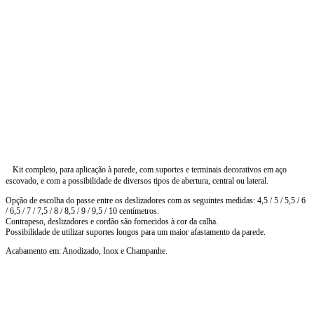
Kit completo, para aplicação à parede, com suportes e terminais decorativos em aço
escovado, e com a possibilidade de diversos tipos de abertura, central ou lateral.
Opção de escolha do passe entre os deslizadores com as seguintes medidas: 4,5 / 5 / 5,5 / 6
/ 6,5 / 7 / 7,5 / 8 / 8,5 / 9 / 9,5 / 10 centímetros.
Contrapeso, deslizadores e cordão são fornecidos à cor da calha.
Possibilidade de utilizar suportes longos para um maior afastamento da parede.
Acabamento em: Anodizado, Inox e Champanhe.