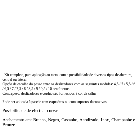
Kit completo, para aplicação ao tecto, com a possibilidade de diversos tipos de abertura,
central ou lateral.
Opção de escolha do passe entre os deslizadores com as seguintes medidas: 4,5 / 5 / 5,5 / 6
/ 6,5 / 7 / 7,5 / 8 / 8,5 / 9 / 9,5 / 10 centímetros.
Contrapeso, deslizadores e cordão são fornecidos à cor da calha.
Pode ser aplicada à parede com esquadros ou com suportes decorativos.
Possibilidade de efectuar curvas.
Acabamento em: Branco, Negro, Castanho, Anodizado, Inox, Champanhe e
Bronze.